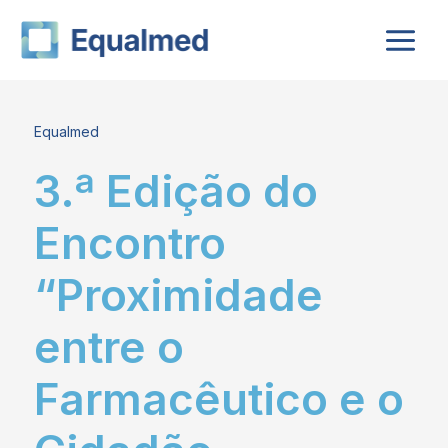
Skip
to
content
Equalmed
3.ª Edição do
Encontro
“Proximidade
entre o
Farmacêutico e o