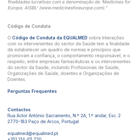
finalidades lucrativas com a denominação de ‘Medicines for
Europe, AISBL’ (www.medicinesforeurope.com).”
Código de Conduta
O
Código de Conduta da EQUALMED
sobre Interações
com os intervenientes do sector da Saúde tem a finalidade
de estabelecer um quadro de normas e princípios que
promovam a confiança, o comportamento responsável, e o
respeito, entre empresas farmacêuticas e os intervenientes
do sector da Saúde, incluindo Profissionais de Saúde,
Organizações de Saúde, doentes e Organizações de
Doentes.
Perguntas Frequentes
Contactos
Rua Actor António Sacramento, N.º 2A, 1.º andar, Esc. 2
2770-183 Paço de Arcos, Portugal
equalmed@equalmed.pt
+351 214 411 720