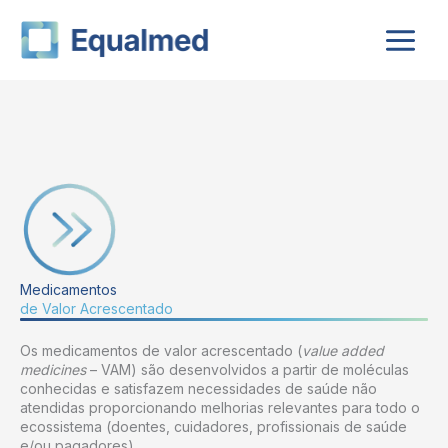
Skip
to
content
Medicamentos
de Valor Acrescentado
Os medicamentos de valor acrescentado (
value added
medicines
– VAM) são desenvolvidos a partir de moléculas
conhecidas e satisfazem necessidades de saúde não
atendidas proporcionando melhorias relevantes para todo o
ecossistema (doentes, cuidadores, profissionais de saúde
e/ou pagadores).