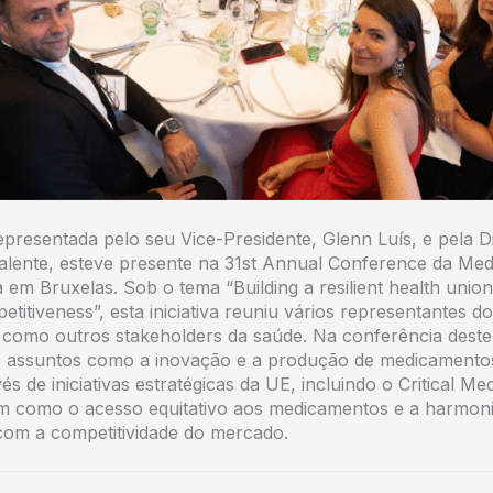
esentada pelo seu Vice-Presidente, Glenn Luís, e pela D
alente, esteve presente na 31st Annual Conference da Medi
 em Bruxelas. Sob o tema “Building a resilient health union:
titiveness”, esta iniciativa reuniu vários representantes do
l como outros stakeholders da saúde. Na conferência dest
s assuntos como a inovação e a produção de medicamento
és de iniciativas estratégicas da UE, incluindo o Critical Me
im como o acesso equitativo aos medicamentos e a harmon
 com a competitividade do mercado.