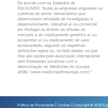
De acordo com os Estatutos da
EQUALMED
“todas as empresas singulares ou
coletivas do sector farmacêutico que
desenvolvam atividade de investigação e
desenvolvimento, industrial e/ ou comercial
em Portugal no âmbito da difusão do
mercado e do medicamento genérico e/ ou
biossimilar e/ ou medicamento de valor
acrescentado, segundo as respetivas
definições legais ou, na falta destas, as que
lhes são dadas pela associação internacional
sem finalidades lucrativas com a
denominação de ‘Medicines for Europe,
AISBL’ (www.medicinesforeurope.com).”
Política de Privacidade
|
Cookies
| Copyright © 2026 Equ