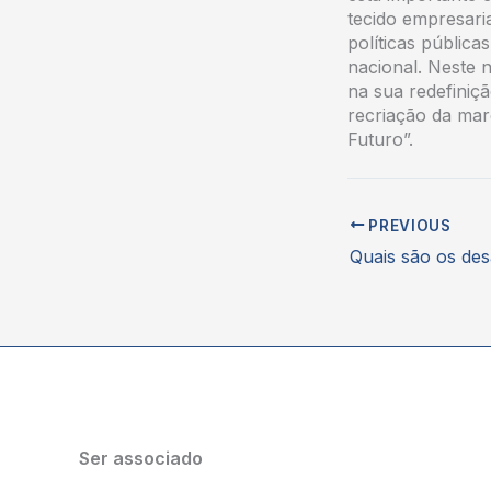
tecido empresari
políticas públic
nacional. Neste 
na sua redefiniç
recriação da mar
Futuro”.
PREVIOUS
Ser associado