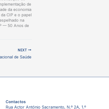
implementação de
idade da economia
 da CIP e o papel
 espelhado na
IP — 50 Anos de
NEXT
cional de Saúde
Contactos
Rua Actor António Sacramento, N.º 2A, 1.º