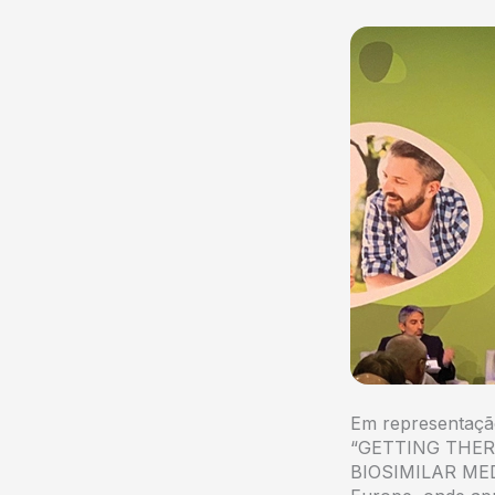
Em representaçã
“GETTING THE
BIOSIMILAR MEDI