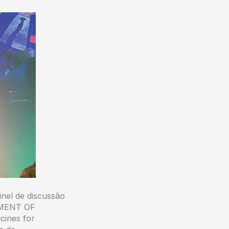
nel de discussão
MENT OF
cines for