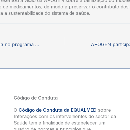
resentou a visão da APOGEN sobre a otimização do model
o de medicamentos, de modo a preservar o contributo do
ra a sustentabilidade do sistema de saúde.
APOGEN participa no programa “Corpo Clínico”, no canal S+
Código de Conduta
O
Código de Conduta da EQUALMED
sobre
Interações com os intervenientes do sector da
Saúde tem a finalidade de estabelecer um
quadro de normas e princípios que