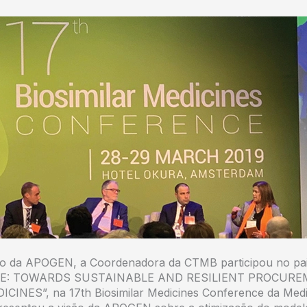
o da APOGEN, a Coordenadora da CTMB participou no pai
RE: TOWARDS SUSTAINABLE AND RESILIENT PROCURE
CINES”, na 17th Biosimilar Medicines Conference da Medi