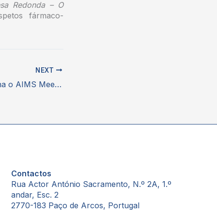
sa Redonda – O
petos fármaco-
NEXT
APOGEN patrocina o AIMS Meeting 2022
Contactos
Rua Actor António Sacramento, N.º 2A, 1.º
andar, Esc. 2
2770-183 Paço de Arcos, Portugal