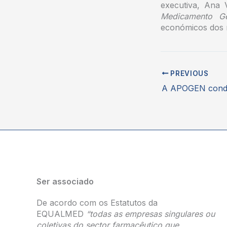
executiva, Ana
Medicamento Ge
económicos dos 
PREVIOUS
Ser associado
De acordo com os Estatutos da
EQUALMED
“todas as empresas singulares ou
coletivas do sector farmacêutico que