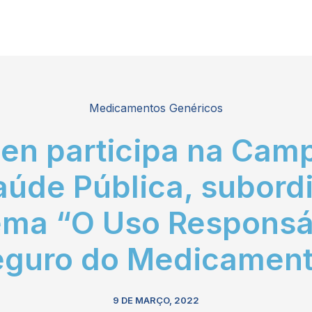
Medicamentos Genéricos
en participa na Cam
aúde Pública, subord
ema “O Uso Responsá
eguro do Medicament
9 DE MARÇO, 2022