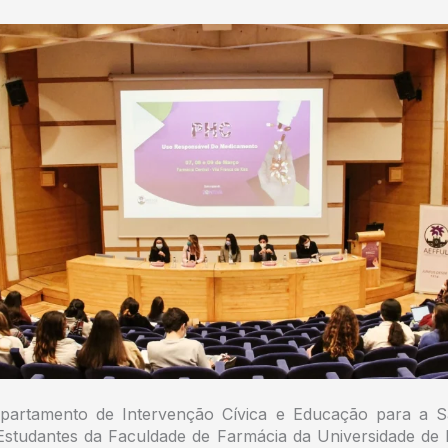
partamento de Intervenção Cívica e Educação para a 
studantes da Faculdade de Farmácia da Universidade de L