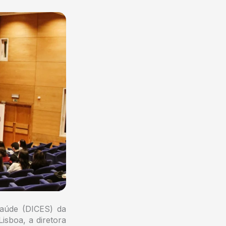
Saúde (DICES) da
isboa, a diretora