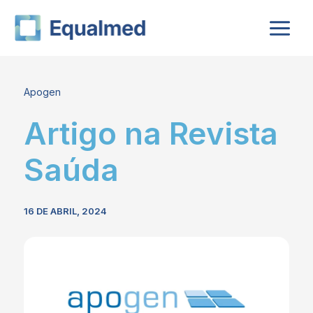
Skip
to
content
Apogen
Artigo na Revista
Saúda
16 DE ABRIL, 2024