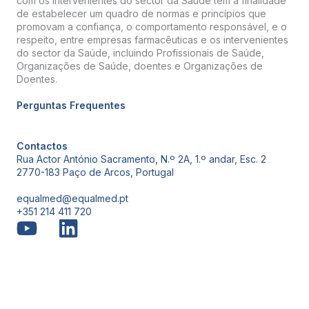
com os intervenientes do sector da Saúde tem a finalidade
de estabelecer um quadro de normas e princípios que
promovam a confiança, o comportamento responsável, e o
respeito, entre empresas farmacêuticas e os intervenientes
do sector da Saúde, incluindo Profissionais de Saúde,
Organizações de Saúde, doentes e Organizações de
Doentes.
Perguntas Frequentes
Contactos
Rua Actor António Sacramento, N.º 2A, 1.º andar, Esc. 2
2770-183 Paço de Arcos, Portugal
equalmed@equalmed.pt
+351 214 411 720
Proven Results