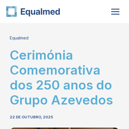
Skip
to
content
Equalmed
Cerimónia
Comemorativa
dos 250 anos do
Grupo Azevedos
22 DE OUTUBRO, 2025