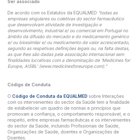
Ser associado
De acordo com os Estatutos da EQUALMED
“todas as
empresas singulares ou coletivas do sector farmacêutico
que desenvolvam atividade de investigação e
desenvolvimento, industrial e/ ou comercial em Portugal no
âmbito da difusão do mercado e do medicamento genérico
e/ ou biossimilar e/ ou medicamento de valor acrescentado,
segundo as respetivas definições legais ou, na falta destas,
as que lhes são dadas pela associação internacional sem
finalidades lucrativas com a denominação de ‘Medicines for
Europe, AISBL’ (www.medicinesforeurope.com).”
Código de Conduta
O
Código de Conduta da EQUALMED
sobre Interações
com os intervenientes do sector da Saúde tem a finalidade
de estabelecer um quadro de normas e princípios que
promovam a confiança, o comportamento responsável, e o
respeito, entre empresas farmacêuticas e os intervenientes
do sector da Saúde, incluindo Profissionais de Saúde,
Organizações de Saúde, doentes e Organizações de
Doentes.