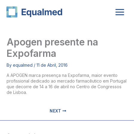
Skip
to
content
Apogen presente na
Expofarma
By
equalmed
/
11 de Abril, 2016
A APOGEN marca presença na Expofarma, maior evento
profissional dedicado ao mercado farmacêutico em Portugal
que decorre de 14 a 16 de abril no Centro de Congressos
de Lisboa.
NEXT