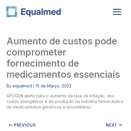
Skip
to
content
Aumento de custos pode
comprometer
fornecimento de
medicamentos essenciais
By
equalmed
/
15 de Março, 2022
APOGEN alerta para o aumento da taxa da inflação, dos
custos energéticos e de produção na indústria farmacêutica
de medicamentos genéricos e biossimilares.
PREVIOUS
NEXT