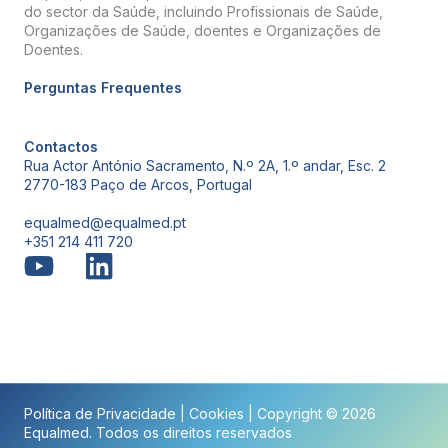
do sector da Saúde, incluindo Profissionais de Saúde,
Organizações de Saúde, doentes e Organizações de
Doentes.
Perguntas Frequentes
Contactos
Rua Actor António Sacramento, N.º 2A, 1.º andar, Esc. 2
2770-183 Paço de Arcos, Portugal
equalmed@equalmed.pt
+351 214 411 720
Proven Results
Política de Privacidade
|
Cookies
| Copyright © 2026
Equalmed. Todos os direitos reservados