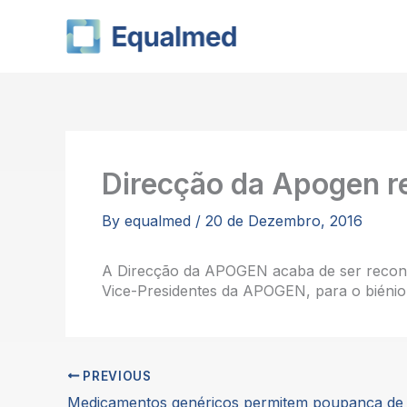
Skip
to
content
Direcção da Apogen re
By
equalmed
/
20 de Dezembro, 2016
A Direcção da APOGEN acaba de ser recond
Vice-Presidentes da APOGEN, para o biénio
PREVIOUS