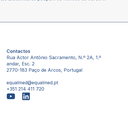
Contactos
Rua Actor António Sacramento, N.º 2A, 1.º
andar, Esc. 2
2770-183 Paço de Arcos, Portugal
equalmed@equalmed.pt
+351 214 411 720
Proven Results