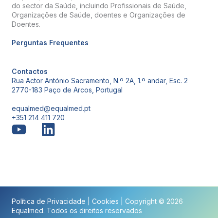
do sector da Saúde, incluindo Profissionais de Saúde,
Organizações de Saúde, doentes e Organizações de
Doentes.
Perguntas Frequentes
Contactos
Rua Actor António Sacramento, N.º 2A, 1.º andar, Esc. 2
2770-183 Paço de Arcos, Portugal
equalmed@equalmed.pt
+351 214 411 720
Proven Results
Política de Privacidade
|
Cookies
| Copyright © 2026
Equalmed. Todos os direitos reservados