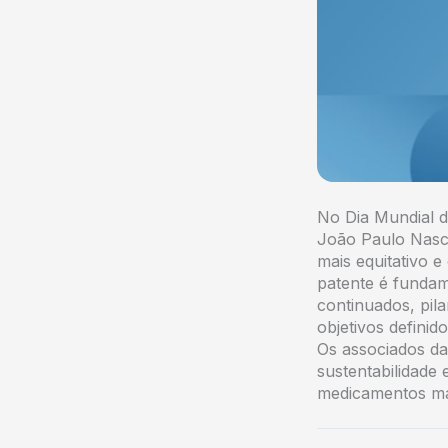
No Dia Mundial d
João Paulo Nasci
mais equitativo 
patente é fundam
continuados, pil
objetivos definid
Os associados d
sustentabilidade
medicamentos mai