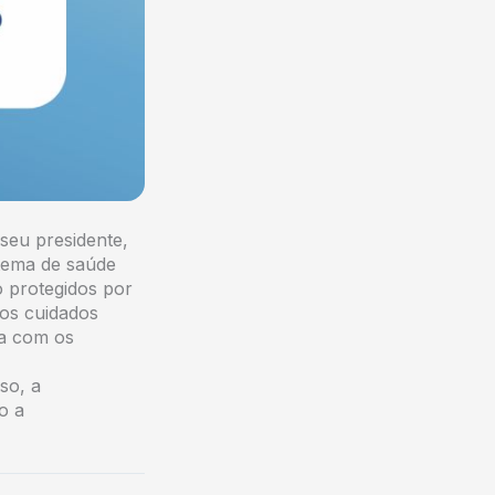
seu presidente,
tema de saúde
o protegidos por
 os cuidados
ha com os
so, a
o a