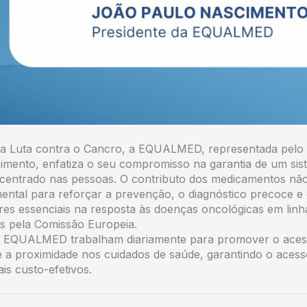
a Luta contra o Cancro, a EQUALMED, representada pelo 
mento, enfatiza o seu compromisso na garantia de um sis
e centrado nas pessoas. O contributo dos medicamentos nã
ental para reforçar a prevenção, o diagnóstico precoce e
ares essenciais na resposta às doenças oncológicas em lin
os pela Comissão Europeia.
a EQUALMED trabalham diariamente para promover o aces
 e a proximidade nos cuidados de saúde, garantindo o acess
s custo-efetivos.