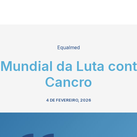
Equalmed
 Mundial da Luta cont
Cancro
4 DE FEVEREIRO, 2026