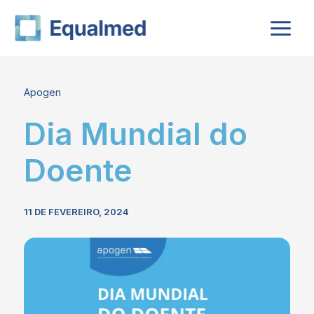
Skip
to
content
Apogen
Dia Mundial do
Doente
11 DE FEVEREIRO, 2024