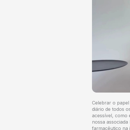
Celebrar o pape
diário de todos o
acessível, como
nossa associada 
farmacêutico na 