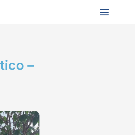
tico –