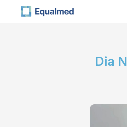
Skip
to
content
Dia N