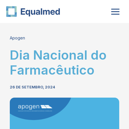
Skip
to
content
Apogen
Dia Nacional do
Farmacêutico
26 DE SETEMBRO, 2024