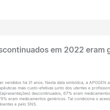
continuados em 2022 eram ge
 vendidos há 31 anos. Nesta data simbólica, a APOGEN a
pêuticas mais custo-efetivas junto dos utentes e profissio
 (apresentações) descontinuados, 67% eram medicamentos 
79% eram medicamentos genéricos. Tal condiciona o acess
doentes e pelo SNS.