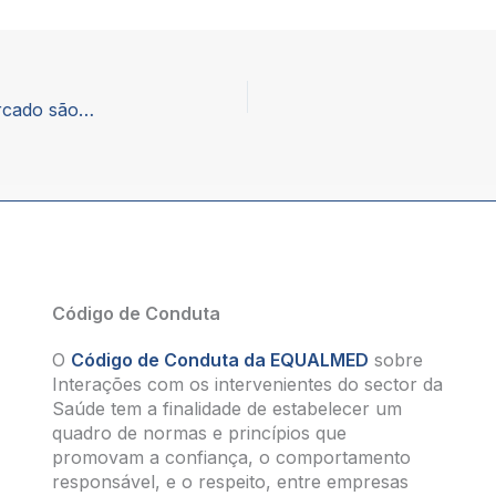
Oito em cada 10 medicamentos em rotura no mercado são genéricos – Entrevista à Lusa
Código de Conduta
O
Código de Conduta da EQUALMED
sobre
Interações com os intervenientes do sector da
Saúde tem a finalidade de estabelecer um
quadro de normas e princípios que
promovam a confiança, o comportamento
responsável, e o respeito, entre empresas