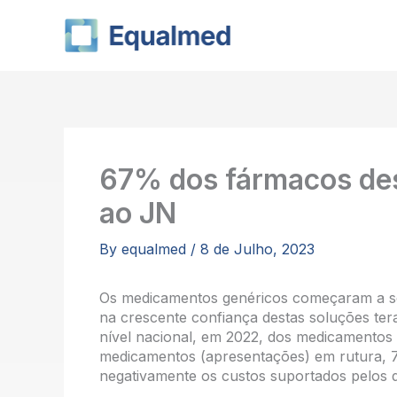
Skip
to
content
67% dos fármacos des
ao JN
By
equalmed
/
8 de Julho, 2023
Os medicamentos genéricos começaram a ser
na crescente confiança destas soluções tera
nível nacional, em 2022, dos medicamentos
medicamentos (apresentações) em rutura, 
negativamente os custos suportados pelos 