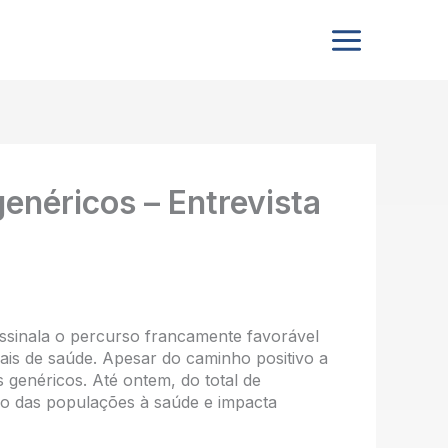
néricos – Entrevista
ssinala o percurso francamente favorável
nais de saúde. Apesar do caminho positivo a
genéricos. Até ontem, do total de
o das populações à saúde e impacta