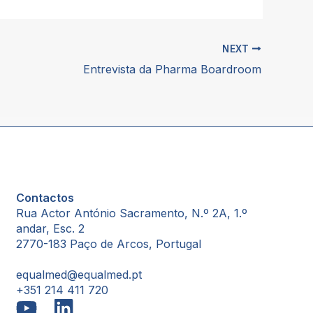
NEXT
Entrevista da Pharma Boardroom
Contactos
Rua Actor António Sacramento, N.º 2A, 1.º
andar, Esc. 2
2770-183 Paço de Arcos, Portugal
equalmed@equalmed.pt
+351 214 411 720