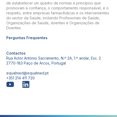
de estabelecer um quadro de normas e princípios que
promovam a confiança, o comportamento responsável, e o
respeito, entre empresas farmacêuticas e os intervenientes
do sector da Saúde, incluindo Profissionais de Saúde,
Organizações de Saúde, doentes e Organizações de
Doentes.
Perguntas Frequentes
Contactos
Rua Actor António Sacramento, N.º 2A, 1.º andar, Esc. 2
2770-183 Paço de Arcos, Portugal
equalmed@equalmed.pt
+351 214 411 720
Proven Results