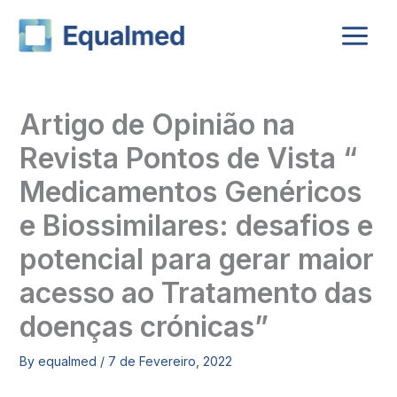
Skip
to
content
Artigo de Opinião na
Revista Pontos de Vista “
Medicamentos Genéricos
e Biossimilares: desafios e
potencial para gerar maior
acesso ao Tratamento das
doenças crónicas”
By
equalmed
/
7 de Fevereiro, 2022