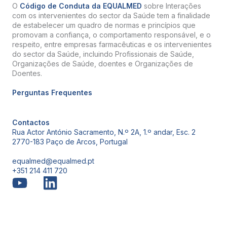
O
Código de Conduta da EQUALMED
sobre Interações
com os intervenientes do sector da Saúde tem a finalidade
de estabelecer um quadro de normas e princípios que
promovam a confiança, o comportamento responsável, e o
respeito, entre empresas farmacêuticas e os intervenientes
do sector da Saúde, incluindo Profissionais de Saúde,
Organizações de Saúde, doentes e Organizações de
Doentes.
Perguntas Frequentes
Contactos
Rua Actor António Sacramento, N.º 2A, 1.º andar, Esc. 2
2770-183 Paço de Arcos, Portugal
equalmed@equalmed.pt
+351 214 411 720
Proven Results