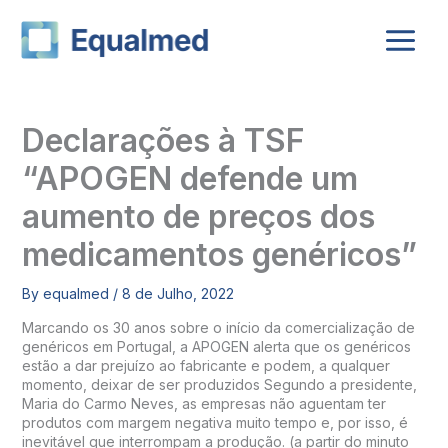
Skip
to
content
Declarações à TSF
“APOGEN defende um
aumento de preços dos
medicamentos genéricos”
By
equalmed
/
8 de Julho, 2022
Marcando os 30 anos sobre o início da comercialização de
genéricos em Portugal, a APOGEN alerta que os genéricos
estão a dar prejuízo ao fabricante e podem, a qualquer
momento, deixar de ser produzidos Segundo a presidente,
Maria do Carmo Neves, as empresas não aguentam ter
produtos com margem negativa muito tempo e, por isso, é
inevitável que interrompam a produção. (a partir do minuto