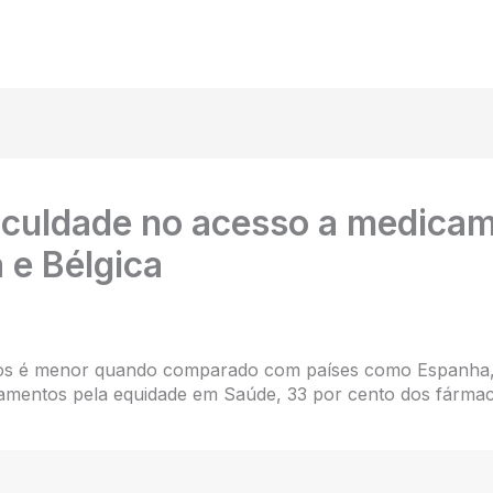
ficuldade no acesso a medica
a e Bélgica
s é menor quando comparado com países como Espanha, It
amentos pela equidade em Saúde, 33 por cento dos fárm