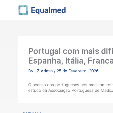
Skip
to
content
Portugal com mais di
Espanha, Itália, Franç
By
LZ Admin
/
25 de Fevereiro, 2026
O acesso dos portugueses aos medicamento
estudo da Associação Portuguesa de Medic