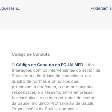
Abaixo de Espanha, Itália, França e Bélgica: portugueses são os que mais se esforçam para pagar medicamentos
Código de Conduta
O
Código de Conduta da EQUALMED
sobre
Interações com os intervenientes do sector da
Saúde tem a finalidade de estabelecer um
quadro de normas e princípios que
promovam a confiança, o comportamento
responsável, e o respeito, entre empresas
farmacêuticas e os intervenientes do sector
da Saúde, incluindo Profissionais de Saúde,
Organizações de Saúde, doentes e