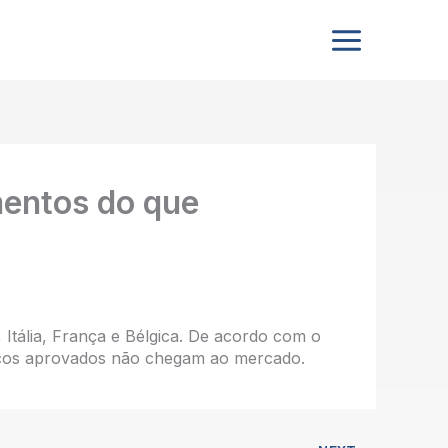
mentos do que
ália, França e Bélgica. De acordo com o
acos aprovados não chegam ao mercado.