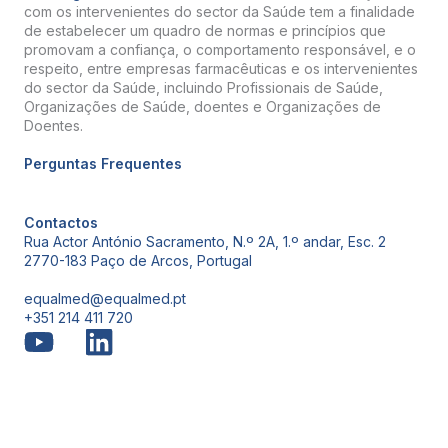
com os intervenientes do sector da Saúde tem a finalidade
de estabelecer um quadro de normas e princípios que
promovam a confiança, o comportamento responsável, e o
respeito, entre empresas farmacêuticas e os intervenientes
do sector da Saúde, incluindo Profissionais de Saúde,
Organizações de Saúde, doentes e Organizações de
Doentes.
Perguntas Frequentes
Contactos
Rua Actor António Sacramento, N.º 2A, 1.º andar, Esc. 2
2770-183 Paço de Arcos, Portugal
equalmed@equalmed.pt
+351 214 411 720
Proven Results