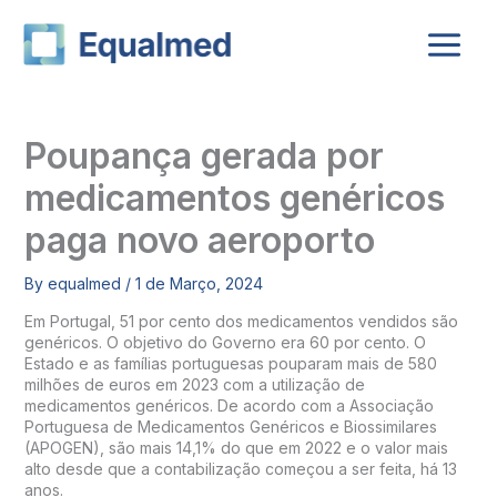
Skip
to
content
Poupança gerada por
medicamentos genéricos
paga novo aeroporto
By
equalmed
/
1 de Março, 2024
Em Portugal, 51 por cento dos medicamentos vendidos são
genéricos. O objetivo do Governo era 60 por cento. O
Estado e as famílias portuguesas pouparam mais de 580
milhões de euros em 2023 com a utilização de
medicamentos genéricos. De acordo com a Associação
Portuguesa de Medicamentos Genéricos e Biossimilares
(APOGEN), são mais 14,1% do que em 2022 e o valor mais
alto desde que a contabilização começou a ser feita, há 13
anos.