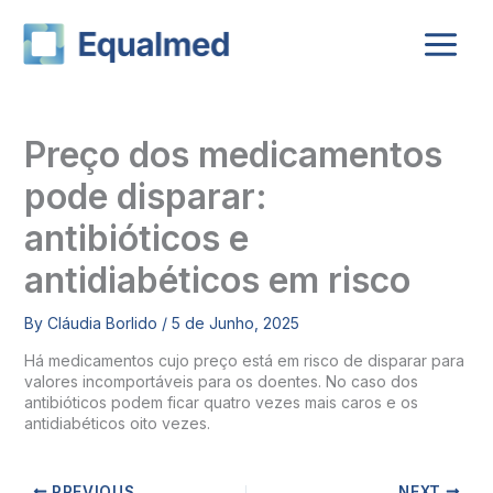
Skip
to
content
Preço dos medicamentos
pode disparar:
antibióticos e
antidiabéticos em risco
By
Cláudia Borlido
/
5 de Junho, 2025
Há medicamentos cujo preço está em risco de disparar para
valores incomportáveis para os doentes. No caso dos
antibióticos podem ficar quatro vezes mais caros e os
antidiabéticos oito vezes.
PREVIOUS
NEXT