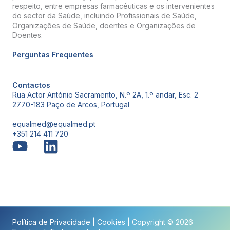
respeito, entre empresas farmacêuticas e os intervenientes
do sector da Saúde, incluindo Profissionais de Saúde,
Organizações de Saúde, doentes e Organizações de
Doentes.
Perguntas Frequentes
Contactos
Rua Actor António Sacramento, N.º 2A, 1.º andar, Esc. 2
2770-183 Paço de Arcos, Portugal
equalmed@equalmed.pt
+351 214 411 720
Proven Results
Política de Privacidade
|
Cookies
| Copyright © 2026