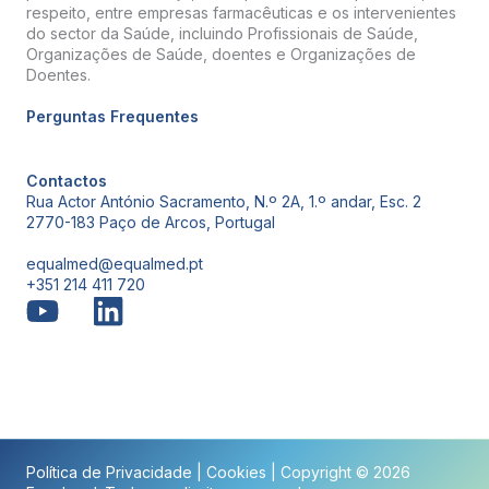
respeito, entre empresas farmacêuticas e os intervenientes
do sector da Saúde, incluindo Profissionais de Saúde,
Organizações de Saúde, doentes e Organizações de
Doentes.
Perguntas Frequentes
Contactos
Rua Actor António Sacramento, N.º 2A, 1.º andar, Esc. 2
2770-183 Paço de Arcos, Portugal
equalmed@equalmed.pt
+351 214 411 720
Proven Results
Política de Privacidade
|
Cookies
| Copyright © 2026