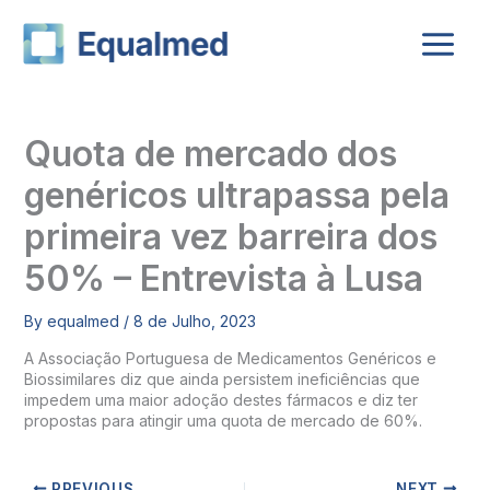
Skip
to
content
Quota de mercado dos
genéricos ultrapassa pela
primeira vez barreira dos
50% – Entrevista à Lusa
By
equalmed
/
8 de Julho, 2023
A Associação Portuguesa de Medicamentos Genéricos e
Biossimilares diz que ainda persistem ineficiências que
impedem uma maior adoção destes fármacos e diz ter
propostas para atingir uma quota de mercado de 60%.
PREVIOUS
NEXT