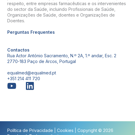
respeito, entre empresas farmacêuticas e os intervenientes
do sector da Saúde, incluindo Profissionais de Saúde,
Organizações de Saúde, doentes e Organizações de
Doentes.
Perguntas Frequentes
Contactos
Rua Actor António Sacramento, N.º 2A, 1.º andar, Esc. 2
2770-183 Paço de Arcos, Portugal
equalmed@equalmed.pt
+351 214 411 720
Proven Results
Política de Privacidade
|
Cookies
| Copyright © 2026