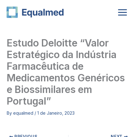
Skip
to
content
Estudo Deloitte “Valor
Estratégico da Indústria
Farmacêutica de
Medicamentos Genéricos
e Biossimilares em
Portugal”
By
equalmed
/
1 de Janeiro, 2023
PREVIOUS
NEXT