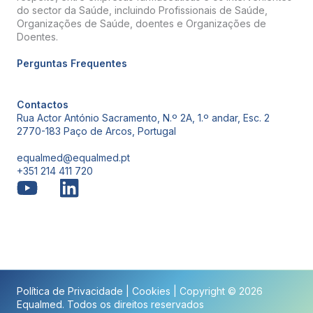
do sector da Saúde, incluindo Profissionais de Saúde,
Organizações de Saúde, doentes e Organizações de
Doentes.
Perguntas Frequentes
Contactos
Rua Actor António Sacramento, N.º 2A, 1.º andar, Esc. 2
2770-183 Paço de Arcos, Portugal
equalmed@equalmed.pt
+351 214 411 720
Proven Results
Política de Privacidade
|
Cookies
| Copyright © 2026
Equalmed. Todos os direitos reservados