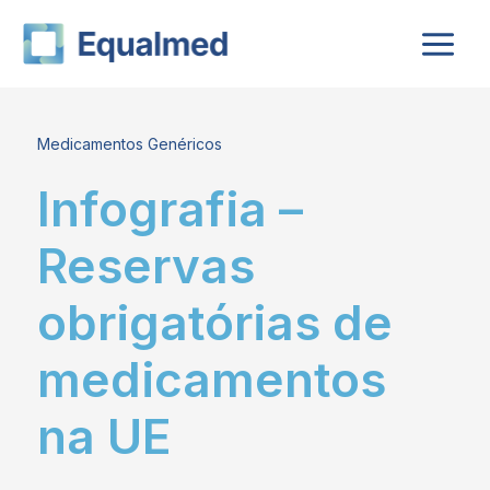
Skip
to
content
Medicamentos Genéricos
Infografia –
Reservas
obrigatórias de
medicamentos
na UE