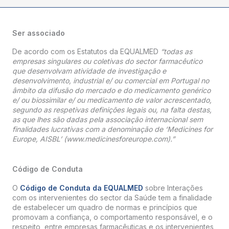
Ser associado
De acordo com os Estatutos da EQUALMED
“todas as
empresas singulares ou coletivas do sector farmacêutico
que desenvolvam atividade de investigação e
desenvolvimento, industrial e/ ou comercial em Portugal no
âmbito da difusão do mercado e do medicamento genérico
e/ ou biossimilar e/ ou medicamento de valor acrescentado,
segundo as respetivas definições legais ou, na falta destas,
as que lhes são dadas pela associação internacional sem
finalidades lucrativas com a denominação de ‘Medicines for
Europe, AISBL’ (www.medicinesforeurope.com).”
Código de Conduta
O
Código de Conduta da EQUALMED
sobre Interações
com os intervenientes do sector da Saúde tem a finalidade
de estabelecer um quadro de normas e princípios que
promovam a confiança, o comportamento responsável, e o
respeito, entre empresas farmacêuticas e os intervenientes