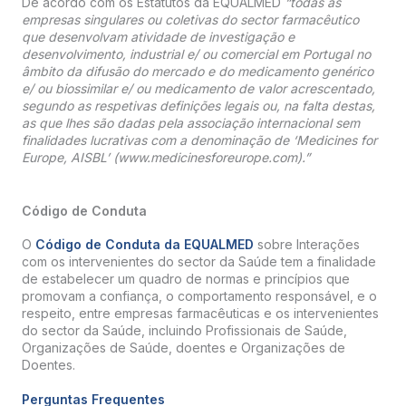
De acordo com os Estatutos da EQUALMED
“todas as
empresas singulares ou coletivas do sector farmacêutico
que desenvolvam atividade de investigação e
desenvolvimento, industrial e/ ou comercial em Portugal no
âmbito da difusão do mercado e do medicamento genérico
e/ ou biossimilar e/ ou medicamento de valor acrescentado,
segundo as respetivas definições legais ou, na falta destas,
as que lhes são dadas pela associação internacional sem
finalidades lucrativas com a denominação de ‘Medicines for
Europe, AISBL’ (www.medicinesforeurope.com).”
Código de Conduta
O
Código de Conduta da EQUALMED
sobre Interações
com os intervenientes do sector da Saúde tem a finalidade
de estabelecer um quadro de normas e princípios que
promovam a confiança, o comportamento responsável, e o
respeito, entre empresas farmacêuticas e os intervenientes
do sector da Saúde, incluindo Profissionais de Saúde,
Organizações de Saúde, doentes e Organizações de
Doentes.
Perguntas Frequentes