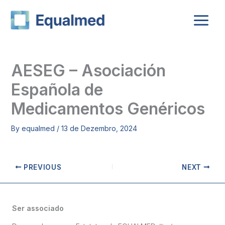
Skip
to
content
AESEG – Asociación
Española de
Medicamentos Genéricos
By
equalmed
/
13 de Dezembro, 2024
PREVIOUS
NEXT
Ser associado