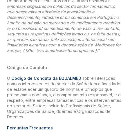
De acordo com os Estatutos da EQUALMED
“todas as
empresas singulares ou coletivas do sector farmacêutico
que desenvolvam atividade de investigação e
desenvolvimento, industrial e/ ou comercial em Portugal no
âmbito da difusão do mercado e do medicamento genérico
e/ ou biossimilar e/ ou medicamento de valor acrescentado,
segundo as respetivas definições legais ou, na falta destas,
as que lhes são dadas pela associação internacional sem
finalidades lucrativas com a denominação de ‘Medicines for
Europe, AISBL’ (www.medicinesforeurope.com).”
Código de Conduta
O
Código de Conduta da EQUALMED
sobre Interações
com os intervenientes do sector da Saúde tem a finalidade
de estabelecer um quadro de normas e princípios que
promovam a confiança, o comportamento responsável, e o
respeito, entre empresas farmacêuticas e os intervenientes
do sector da Saúde, incluindo Profissionais de Saúde,
Organizações de Saúde, doentes e Organizações de
Doentes.
Perguntas Frequentes