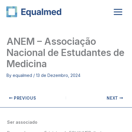
Skip
to
content
ANEM – Associação
Nacional de Estudantes de
Medicina
By
equalmed
/
13 de Dezembro, 2024
PREVIOUS
NEXT
Ser associado