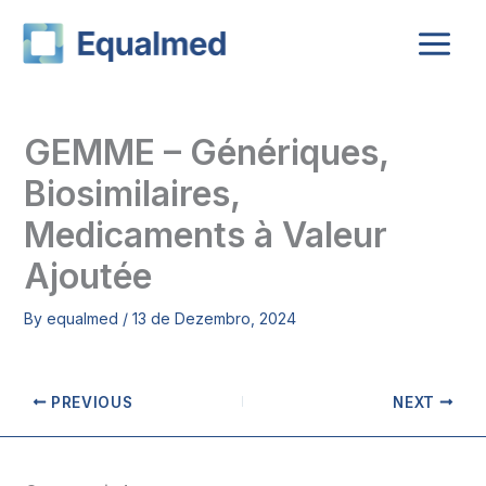
Skip
to
content
GEMME – Génériques,
Biosimilaires,
Medicaments à Valeur
Ajoutée
By
equalmed
/
13 de Dezembro, 2024
PREVIOUS
NEXT