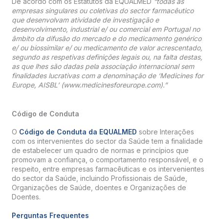
De acordo com os Estatutos da EQUALMED
“todas as
empresas singulares ou coletivas do sector farmacêutico
que desenvolvam atividade de investigação e
desenvolvimento, industrial e/ ou comercial em Portugal no
âmbito da difusão do mercado e do medicamento genérico
e/ ou biossimilar e/ ou medicamento de valor acrescentado,
segundo as respetivas definições legais ou, na falta destas,
as que lhes são dadas pela associação internacional sem
finalidades lucrativas com a denominação de ‘Medicines for
Europe, AISBL’ (www.medicinesforeurope.com).”
Código de Conduta
O
Código de Conduta da EQUALMED
sobre Interações
com os intervenientes do sector da Saúde tem a finalidade
de estabelecer um quadro de normas e princípios que
promovam a confiança, o comportamento responsável, e o
respeito, entre empresas farmacêuticas e os intervenientes
do sector da Saúde, incluindo Profissionais de Saúde,
Organizações de Saúde, doentes e Organizações de
Doentes.
Perguntas Frequentes