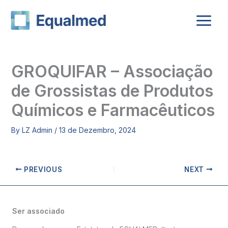
Skip
to
content
GROQUIFAR – Associação
de Grossistas de Produtos
Químicos e Farmacêuticos
By
LZ Admin
/
13 de Dezembro, 2024
PREVIOUS
NEXT
Ser associado