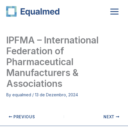
Skip
to
content
IPFMA – International
Federation of
Pharmaceutical
Manufacturers &
Associations
By
equalmed
/
13 de Dezembro, 2024
PREVIOUS
NEXT