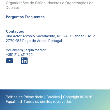
Organizações de Saúde, doentes e Organizações de
Doentes.
Perguntas Frequentes
Contactos
Rua Actor António Sacramento, N.º 2A, 1.º andar, Esc. 2
2770-183 Paço de Arcos, Portugal
equalmed@equalmed.pt
+351 214 411 720
Proven Results
Política de Privacidade
|
Cookies
| Copyright © 2026
Equalmed. Todos os direitos reservados