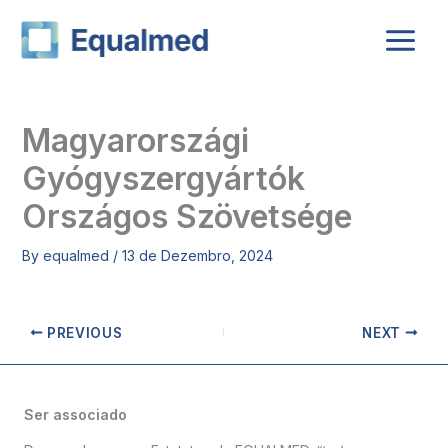
Skip
to
content
Magyarországi
Gyógyszergyártók
Országos Szövetsége
By
equalmed
/
13 de Dezembro, 2024
PREVIOUS
NEXT
Ser associado