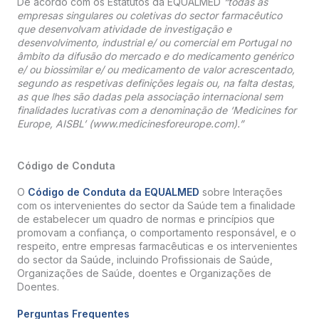
De acordo com os Estatutos da EQUALMED
“todas as
empresas singulares ou coletivas do sector farmacêutico
que desenvolvam atividade de investigação e
desenvolvimento, industrial e/ ou comercial em Portugal no
âmbito da difusão do mercado e do medicamento genérico
e/ ou biossimilar e/ ou medicamento de valor acrescentado,
segundo as respetivas definições legais ou, na falta destas,
as que lhes são dadas pela associação internacional sem
finalidades lucrativas com a denominação de ‘Medicines for
Europe, AISBL’ (www.medicinesforeurope.com).”
Código de Conduta
O
Código de Conduta da EQUALMED
sobre Interações
com os intervenientes do sector da Saúde tem a finalidade
de estabelecer um quadro de normas e princípios que
promovam a confiança, o comportamento responsável, e o
respeito, entre empresas farmacêuticas e os intervenientes
do sector da Saúde, incluindo Profissionais de Saúde,
Organizações de Saúde, doentes e Organizações de
Doentes.
Perguntas Frequentes