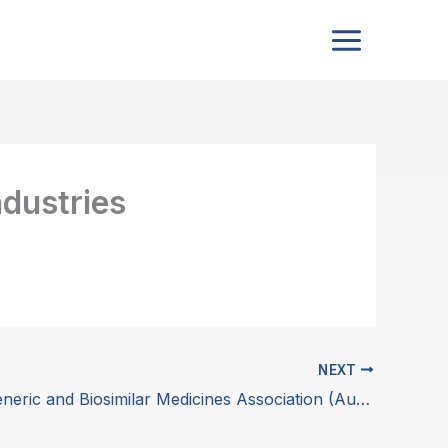
ndustries
NEXT
GBMA – Generic and Biosimilar Medicines Association (Australia)