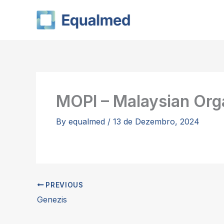
Skip
to
content
MOPI – Malaysian Orga
By
equalmed
/
13 de Dezembro, 2024
PREVIOUS
Genezis