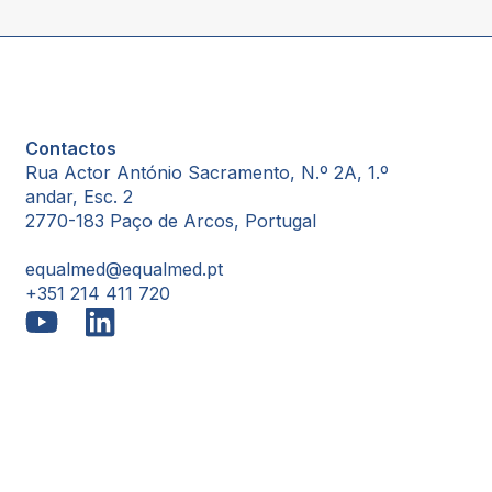
Contactos
Rua Actor António Sacramento, N.º 2A, 1.º
andar, Esc. 2
2770-183 Paço de Arcos, Portugal
equalmed@equalmed.pt
+351 214 411 720
Proven Results