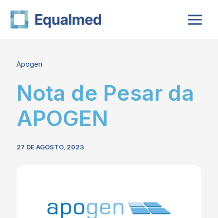
Skip
to
content
Apogen
Nota de Pesar da
APOGEN
27 DE AGOSTO, 2023