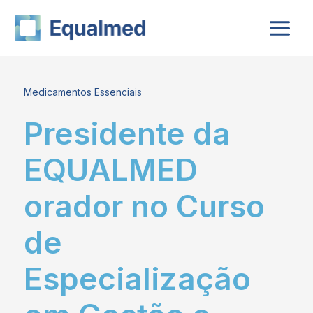
Skip
to
content
Medicamentos Essenciais
Presidente da
EQUALMED
orador no Curso
de
Especialização