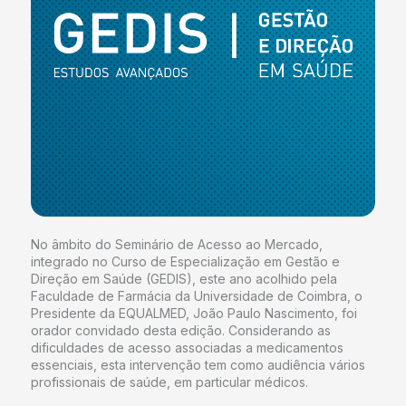
No âmbito do Seminário de Acesso ao Mercado,
integrado no Curso de Especialização em Gestão e
Direção em Saúde (GEDIS), este ano acolhido pela
Faculdade de Farmácia da Universidade de Coimbra, o
Presidente da EQUALMED, João Paulo Nascimento, foi
orador convidado desta edição. Considerando as
dificuldades de acesso associadas a medicamentos
essenciais, esta intervenção tem como audiência vários
profissionais de saúde, em particular médicos.