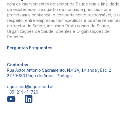
com os intervenientes do sector da Saúde tem a finalidade
de estabelecer um quadro de normas e princípios que
promovam a confiança, o comportamento responsável, e o
respeito, entre empresas farmacêuticas e os intervenientes
do sector da Saúde, incluindo Profissionais de Saúde,
Organizações de Saúde, doentes e Organizações de
Doentes.
Perguntas Frequentes
Contactos
Rua Actor António Sacramento, N.º 2A, 1.º andar, Esc. 2
2770-183 Paço de Arcos, Portugal
equalmed@equalmed.pt
+351 214 411 720
Proven Results