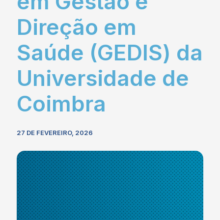
em Gestão e
Direção em
Saúde (GEDIS) da
Universidade de
Coimbra
27 DE FEVEREIRO, 2026