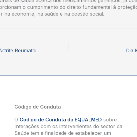
sionais de saúde acerca dos medicamentos genéricos, já que
orcionam o cumprimento do direito fundamental à proteçã
 na economia, na saúde e na coesão social.
Dia Nacional da Artrite Reumatoide
Dia 
Código de Conduta
O
Código de Conduta da EQUALMED
sobre
Interações com os intervenientes do sector da
Saúde tem a finalidade de estabelecer um