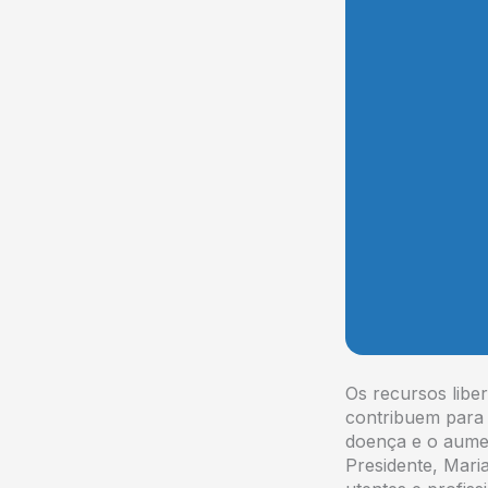
Os recursos lib
contribuem para 
doença e o aume
Presidente, Mari