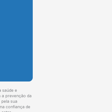
à saúde e
m a prevenção da
 pela sua
na confiança de