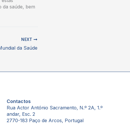
 estas
o da saúde, bem
NEXT
Mundial da Saúde
Contactos
Rua Actor António Sacramento, N.º 2A, 1.º
andar, Esc. 2
2770-183 Paço de Arcos, Portugal