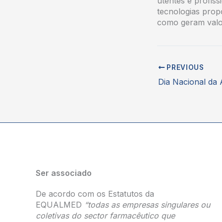
utentes e profis
tecnologias prop
como geram valor
PREVIOUS
Ser associado
De acordo com os Estatutos da
EQUALMED
“todas as empresas singulares ou
coletivas do sector farmacêutico que