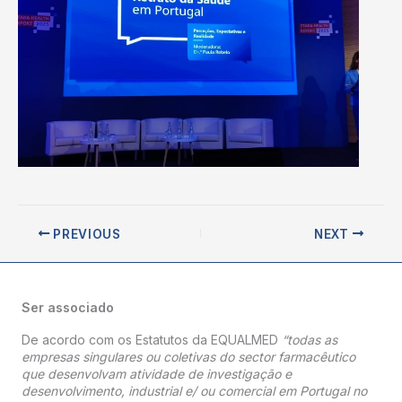
PREVIOUS
NEXT
Ser associado
De acordo com os Estatutos da EQUALMED
“todas as
empresas singulares ou coletivas do sector farmacêutico
que desenvolvam atividade de investigação e
desenvolvimento, industrial e/ ou comercial em Portugal no