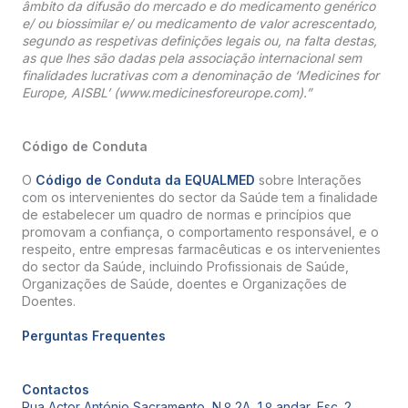
âmbito da difusão do mercado e do medicamento genérico
e/ ou biossimilar e/ ou medicamento de valor acrescentado,
segundo as respetivas definições legais ou, na falta destas,
as que lhes são dadas pela associação internacional sem
finalidades lucrativas com a denominação de ‘Medicines for
Europe, AISBL’ (www.medicinesforeurope.com).”
Código de Conduta
O
Código de Conduta da EQUALMED
sobre Interações
com os intervenientes do sector da Saúde tem a finalidade
de estabelecer um quadro de normas e princípios que
promovam a confiança, o comportamento responsável, e o
respeito, entre empresas farmacêuticas e os intervenientes
do sector da Saúde, incluindo Profissionais de Saúde,
Organizações de Saúde, doentes e Organizações de
Doentes.
Perguntas Frequentes
Contactos
Rua Actor António Sacramento, N.º 2A, 1.º andar, Esc. 2