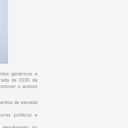
ntos genéricos e
grada de 2030 da
omover o acesso
mentos de elevada
ores políticos e
 atendimento do