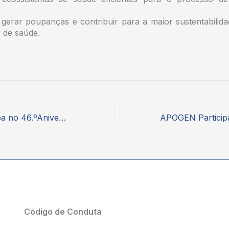
 gerar poupanças e contribuir para a maior sustentabilida
 de saúde.
APOGEN participa no 46.ºAniversáio da Cooprofar
Código de Conduta