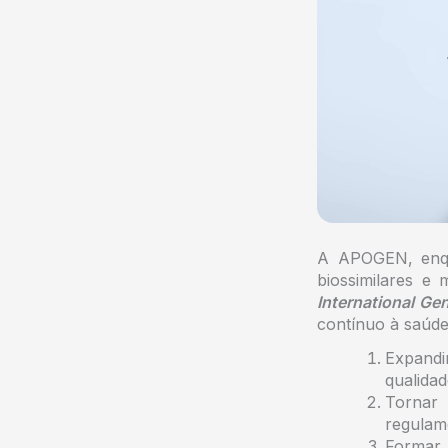
A APOGEN, enqua
biossimilares e
International Ge
contínuo à saúde
Expandi
qualidad
Tornar 
regulam
Formar 