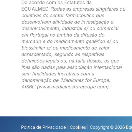
De acordo com os Estatutos da
EQUALMED
“todas as empresas singulares ou
coletivas do sector farmacêutico que
desenvolvam atividade de investigação e
desenvolvimento, industrial e/ ou comercial
em Portugal no âmbito da difusão do
mercado e do medicamento genérico e/ ou
biossimilar e/ ou medicamento de valor
acrescentado, segundo as respetivas
definições legais ou, na falta destas, as que
lhes são dadas pela associação internacional
sem finalidades lucrativas com a
denominação de ‘Medicines for Europe,
AISBL’ (www.medicinesforeurope.com).”
Política de Privacidade
|
Cookies
| Copyright © 2026 Equ