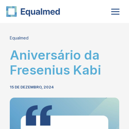
Skip
to
content
Equalmed
Aniversário da
Fresenius Kabi
15 DE DEZEMBRO, 2024