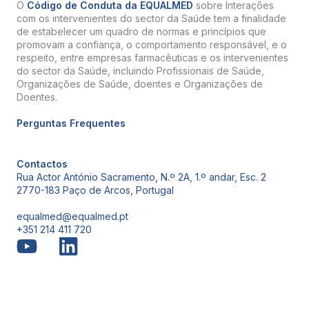
O
Código de Conduta da EQUALMED
sobre Interações
com os intervenientes do sector da Saúde tem a finalidade
de estabelecer um quadro de normas e princípios que
promovam a confiança, o comportamento responsável, e o
respeito, entre empresas farmacêuticas e os intervenientes
do sector da Saúde, incluindo Profissionais de Saúde,
Organizações de Saúde, doentes e Organizações de
Doentes.
Perguntas Frequentes
Contactos
Rua Actor António Sacramento, N.º 2A, 1.º andar, Esc. 2
2770-183 Paço de Arcos, Portugal
equalmed@equalmed.pt
+351 214 411 720
Proven Results