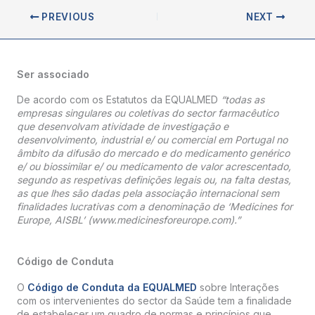
PREVIOUS
NEXT
Ser associado
De acordo com os Estatutos da EQUALMED
“todas as
empresas singulares ou coletivas do sector farmacêutico
que desenvolvam atividade de investigação e
desenvolvimento, industrial e/ ou comercial em Portugal no
âmbito da difusão do mercado e do medicamento genérico
e/ ou biossimilar e/ ou medicamento de valor acrescentado,
segundo as respetivas definições legais ou, na falta destas,
as que lhes são dadas pela associação internacional sem
finalidades lucrativas com a denominação de ‘Medicines for
Europe, AISBL’ (www.medicinesforeurope.com).”
Código de Conduta
O
Código de Conduta da EQUALMED
sobre Interações
com os intervenientes do sector da Saúde tem a finalidade
de estabelecer um quadro de normas e princípios que