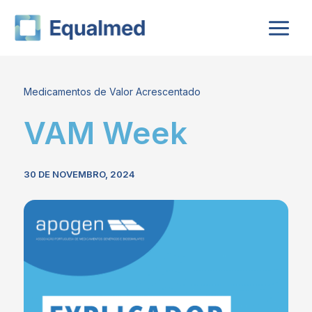
Skip
to
content
Medicamentos de Valor Acrescentado
VAM Week
30 DE NOVEMBRO, 2024