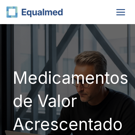
Skip
to
content
Medicamentos
de Valor
Acrescentado