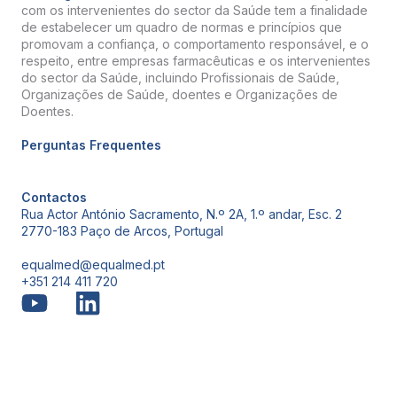
com os intervenientes do sector da Saúde tem a finalidade
de estabelecer um quadro de normas e princípios que
promovam a confiança, o comportamento responsável, e o
respeito, entre empresas farmacêuticas e os intervenientes
do sector da Saúde, incluindo Profissionais de Saúde,
Organizações de Saúde, doentes e Organizações de
Doentes.
Perguntas Frequentes
Contactos
Rua Actor António Sacramento, N.º 2A, 1.º andar, Esc. 2
2770-183 Paço de Arcos, Portugal
equalmed@equalmed.pt
+351 214 411 720
Proven Results