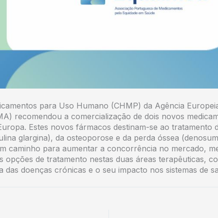
icamentos para Uso Humano (CHMP) da Agência Europei
A) recomendou a comercialização de dois novos medica
 Europa. Estes novos fármacos destinam-se ao tratamento 
sulina glargina), da osteoporose e da perda óssea (denosum
m caminho para aumentar a concorrência no mercado, m
 as opções de tratamento nestas duas áreas terapêuticas, c
 das doenças crónicas e o seu impacto nos sistemas de s