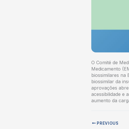
O Comité de Med
Medicamento (EM
biossimilares na
biossimilar da in
aprovações abre
acessibilidade e
aumento da carga
PREVIOUS