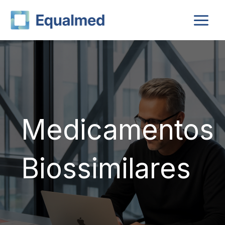
Skip
to
content
Medicamentos
Biossimilares