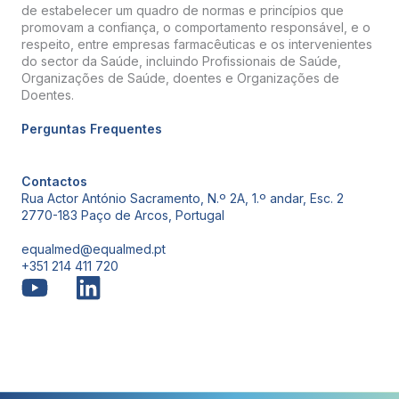
de estabelecer um quadro de normas e princípios que
promovam a confiança, o comportamento responsável, e o
respeito, entre empresas farmacêuticas e os intervenientes
do sector da Saúde, incluindo Profissionais de Saúde,
Organizações de Saúde, doentes e Organizações de
Doentes.
Perguntas Frequentes
Contactos
Rua Actor António Sacramento, N.º 2A, 1.º andar, Esc. 2
2770-183 Paço de Arcos, Portugal
equalmed@equalmed.pt
+351 214 411 720
Proven Results