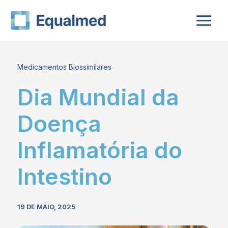
Skip
to
content
Medicamentos Biossimilares
Dia Mundial da
Doença
Inflamatória do
Intestino
19 DE MAIO, 2025