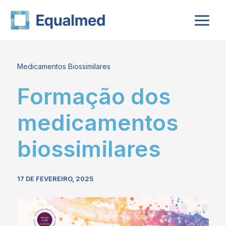
Skip
to
content
Medicamentos Biossimilares
Formação dos
medicamentos
biossimilares
17 DE FEVEREIRO, 2025