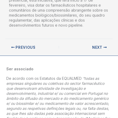
presencial, esta iniciativa, que terá início a 17 de
fevereiro, visa dotar os farmacêuticos hospitalares e
comunitários de uma compreensão abrangente sobre os
medicamentos biológicos/biossimilares, do seu quadro
regulamentar, das aplicações clínicas e dos
desenvolvimentos futuros e novo pipeline.
PREVIOUS
NEXT
Ser associado
De acordo com os Estatutos da EQUALMED
“todas as
empresas singulares ou coletivas do sector farmacêutico
que desenvolvam atividade de investigação e
desenvolvimento, industrial e/ ou comercial em Portugal no
âmbito da difusão do mercado e do medicamento genérico
e/ ou biossimilar e/ ou medicamento de valor acrescentado,
segundo as respetivas definições legais ou, na falta destas,
as que lhes são dadas pela associação internacional sem