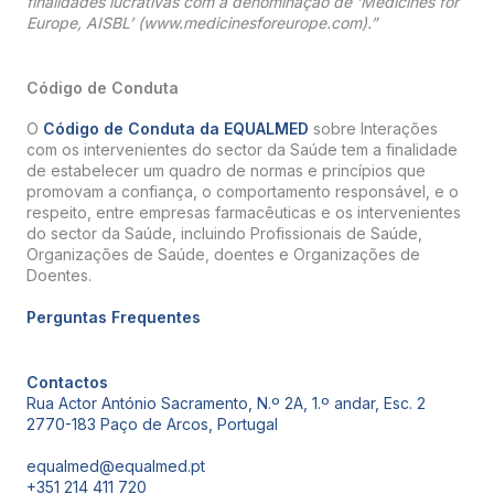
finalidades lucrativas com a denominação de ‘Medicines for
Europe, AISBL’ (www.medicinesforeurope.com).”
Código de Conduta
O
Código de Conduta da EQUALMED
sobre Interações
com os intervenientes do sector da Saúde tem a finalidade
de estabelecer um quadro de normas e princípios que
promovam a confiança, o comportamento responsável, e o
respeito, entre empresas farmacêuticas e os intervenientes
do sector da Saúde, incluindo Profissionais de Saúde,
Organizações de Saúde, doentes e Organizações de
Doentes.
Perguntas Frequentes
Contactos
Rua Actor António Sacramento, N.º 2A, 1.º andar, Esc. 2
2770-183 Paço de Arcos, Portugal
equalmed@equalmed.pt
+351 214 411 720