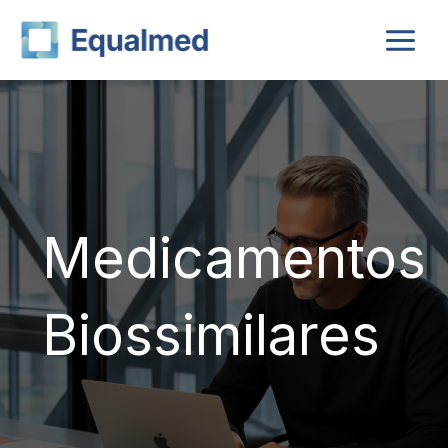
Skip
to
content
Medicamentos
Biossimilares