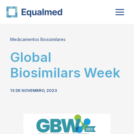
Skip
to
content
Medicamentos Biossimilares
Global
Biosimilars Week
13 DE NOVEMBRO, 2023