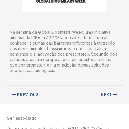
Na semana da Global Biosimilars Week, uma iniciativa
mundial da IGBA, a APOGEN considera fundamental
conhecer algumas das barreiras referentes à utilização
dos medicamentos biossimilares e que impactam a
confiança e a motivação dos prescritores. Segundo dois
estudos à escala europeia, existem questões críticas
que comprometem a maior adoção destas soluções
terapêuticas biológicas.
PREVIOUS
NEXT
Ser associado
De acordo com os Estatutos da EQUALMED
“todas as