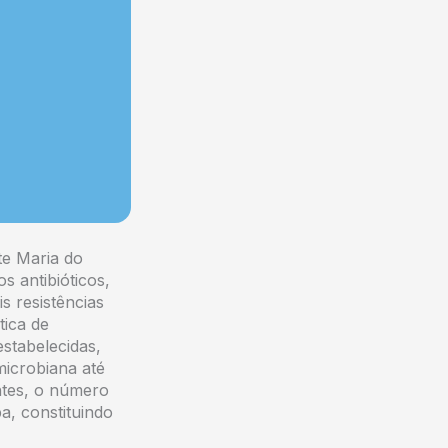
te Maria do
 antibióticos,
s resistências
tica de
stabelecidas,
microbiana até
tes, o número
a, constituindo