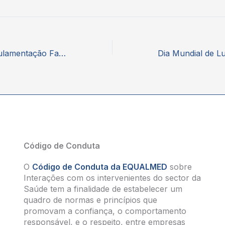
Reforma na Regulamentação Farmacêutica da UE e o Impacto nos Sistemas de Saúde
Dia Mundial de L
Código de Conduta
O
Código de Conduta da EQUALMED
sobre
Interações com os intervenientes do sector da
Saúde tem a finalidade de estabelecer um
quadro de normas e princípios que
promovam a confiança, o comportamento
responsável, e o respeito, entre empresas