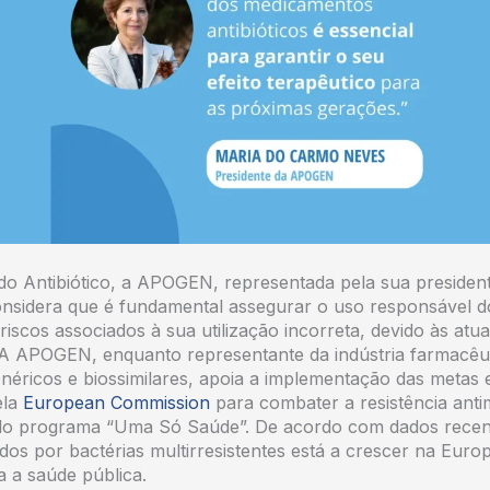
o Antibiótico, a APOGEN, representada pela sua presiden
sidera que é fundamental assegurar o uso responsável dos
iscos associados à sua utilização incorreta, devido às atuai
 A APOGEN, enquanto representante da indústria farmacêu
éricos e biossimilares, apoia a implementação das metas e
ela
European Commission
para combater a resistência anti
do programa “Uma Só Saúde”. De acordo com dados recen
dos por bactérias multirresistentes está a crescer na Europ
 a saúde pública.