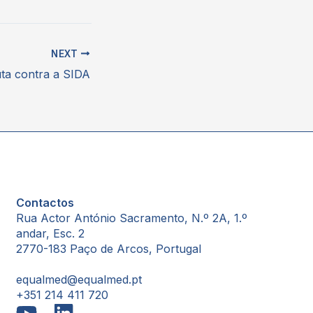
NEXT
uta contra a SIDA
Contactos
Rua Actor António Sacramento, N.º 2A, 1.º
andar, Esc. 2
2770-183 Paço de Arcos, Portugal
equalmed@equalmed.pt
+351 214 411 720