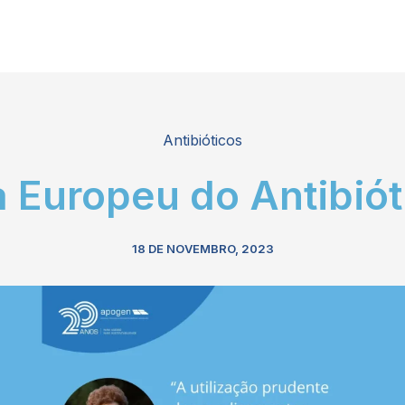
Antibióticos
a Europeu do Antibiót
18 DE NOVEMBRO, 2023