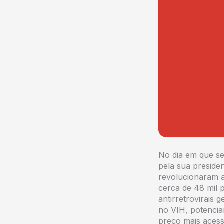
No dia em que se
pela sua preside
revolucionaram a
cerca de 48 mil 
antirretrovirais 
no VIH, potencia
preço mais acess