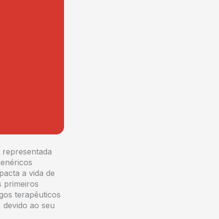
, representada
genéricos
pacta a vida de
 primeiros
rgos terapêuticos
, devido ao seu