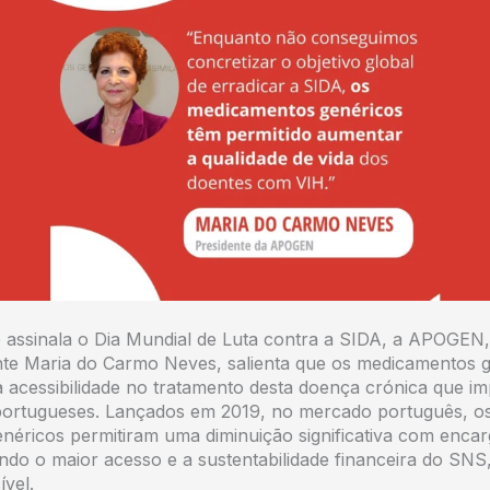
 assinala o Dia Mundial de Luta contra a SIDA, a APOGEN
nte Maria do Carmo Neves, salienta que os medicamentos 
 acessibilidade no tratamento desta doença crónica que im
portugueses. Lançados em 2019, no mercado português, os
genéricos permitiram uma diminuição significativa com enca
ndo o maior acesso e a sustentabilidade financeira do SNS
ível.